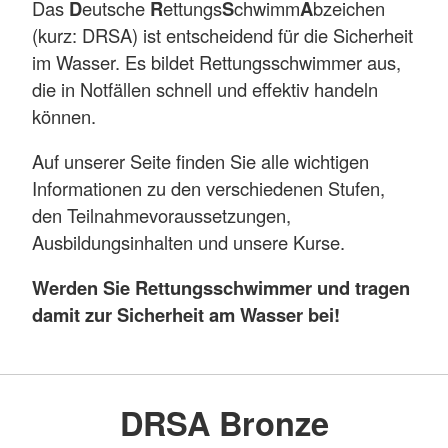
Das
D
eutsche
R
ettungs
S
chwimm
A
bzeichen
(kurz: DRSA) ist entscheidend für die Sicherheit
im Wasser. Es bildet Rettungsschwimmer aus,
die in Notfällen schnell und effektiv handeln
können.
Auf unserer Seite finden Sie alle wichtigen
Informationen zu den verschiedenen Stufen,
den Teilnahmevoraussetzungen,
Ausbildungsinhalten und unsere Kurse.
Werden Sie Rettungsschwimmer und tragen
damit zur Sicherheit am Wasser bei!
DRSA Bronze