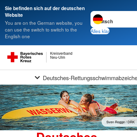
Sie befinden sich auf der deutschen
Sprache wechseln zu
Website
You are on the German website, you
can use the switch to switch to the
Alles klar
English one
Kreisverband
Neu-Ulm
Deutsches-Rettungsschwimmabzeich
Sven Rogge / DRK
Deutsches-