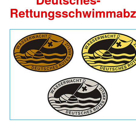
Rettungsschwimmabz