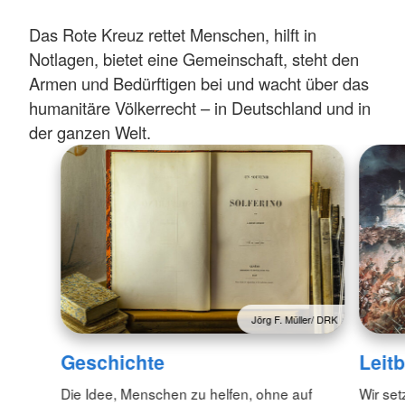
Das Rote Kreuz rettet Menschen, hilft in
Notlagen, bietet eine Gemeinschaft, steht den
Armen und Bedürftigen bei und wacht über das
humanitäre Völkerrecht – in Deutschland und in
der ganzen Welt.
Jörg F. Müller/ DRK
Geschichte
Leitb
Die Idee, Menschen zu helfen, ohne auf
Wir set