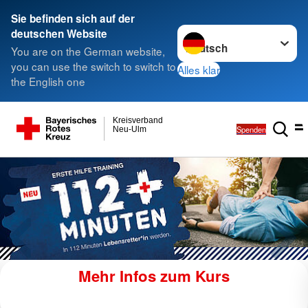
Sie befinden sich auf der
Sprache wechseln zu
deutschen Website
You are on the German website,
you can use the switch to switch to
Alles klar
the English one
Kreisverband
Spenden
Neu-Ulm
Zur Stellenbörse