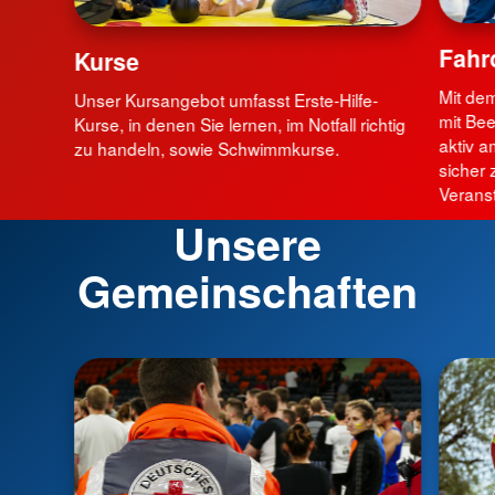
Fahr
Kurse
Mit de
Unser Kursangebot umfasst Erste-Hilfe-
mit Be
Kurse, in denen Sie lernen, im Notfall richtig
aktiv a
zu handeln, sowie Schwimmkurse.
sicher 
Verans
Unsere
Gemeinschaften