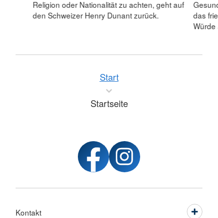
Religion oder Nationalität zu achten, geht auf
Gesund
den Schweizer Henry Dunant zurück.
das fr
Würde 
Start
Startseite
Kontakt