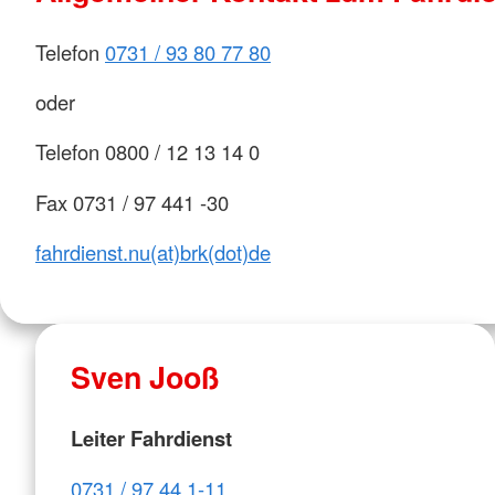
Telefon
0731 / 93 80 77 80
oder
Telefon 0800 / 12 13 14 0
Fax 0731 / 97 441 -30
fahrdienst.nu(at)brk(dot)de
Sven Jooß
Leiter Fahrdienst
0731 / 97 44 1-11