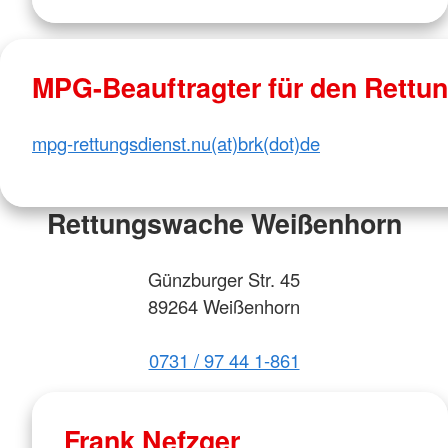
MPG-Beauftragter für den Rettu
mpg-rettungsdienst.nu(at)brk(dot)de
Rettungswache Weißenhorn
Günzburger Str. 45
89264 Weißenhorn
0731 / 97 44 1-861
Frank Nefzger