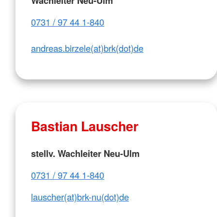
Wachleiter Neu-Ulm
0731 / 97 44 1-840
andreas.birzele(at)brk(dot)de
Bastian Lauscher
stellv. Wachleiter Neu-Ulm
0731 / 97 44 1-840
lauscher(at)brk-nu(dot)de