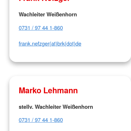
Wachleiter Weißenhorn
0731 / 97 44 1-860
frank.nefzger(at)brk(dot)de
Marko Lehmann
stellv. Wachleiter Weißenhorn
0731 / 97 44 1-860