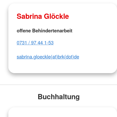
Sabrina Glöckle
offene Behindertenarbeit
0731 / 97 44 1-53
sabrina.gloeckle(at)brk(dot)de
Buchhaltung