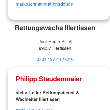
marko.lehmann(at)brk(dot)de
Rettungswache Illertissen
Joef-Henle-Str. 6
89257 Illertissen
0731 / 97 44 1-810
Philipp Staudenmaier
stellv. Leiter Rettungsdienst &
Wachleiter Illertissen