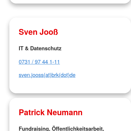
Sven Jooß
IT & Datenschutz
0731 / 97 44 1-11
sven.jooss(at)brk(dot)de
Patrick Neumann
Fundraising, Öffentlichkeitsarbeit,