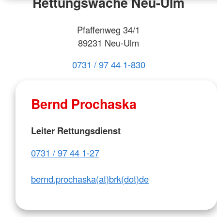
Rettungswache Neu-Ulm
Pfaffenweg 34/1
89231 Neu-Ulm
0731 / 97 44 1-830
Bernd Prochaska
Leiter Rettungsdienst
0731 / 97 44 1-27
bernd.prochaska(at)brk(dot)de