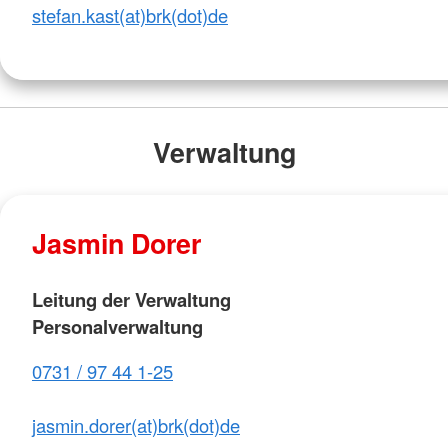
stefan.kast(at)brk(dot)de
Verwaltung
Jasmin Dorer
Leitung der Verwaltung
Personalverwaltung
0731 / 97 44 1-25
jasmin.dorer(at)brk(dot)de