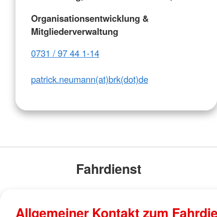
Organisationsentwicklung &
Mitgliederverwaltung
0731 / 97 44 1-14
patrick.neumann(at)brk(dot)de
Fahrdienst
Allgemeiner Kontakt zum Fahrdi