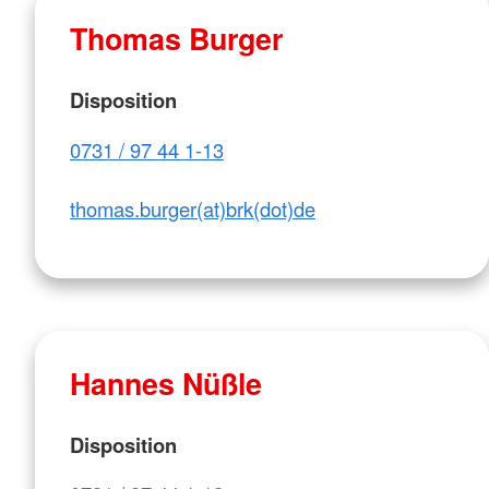
Thomas Burger
Disposition
0731 / 97 44 1-13
thomas.burger(at)brk(dot)de
Hannes Nüßle
Disposition