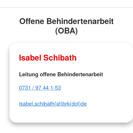
Offene Behindertenarbeit
(OBA)
Isabel Schibath
Leitung offene Behindertenarbeit
0731 / 97 44 1-53
isabel.schibath(at)brk(dot)de