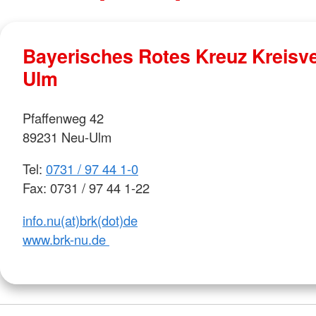
Bayerisches Rotes Kreuz Kreisv
Ulm
Pfaffenweg 42
89231 Neu-Ulm
Tel:
0731 / 97 44 1-0
Fax: 0731 / 97 44 1-22
info.nu(at)brk(dot)de
www.brk-nu.de