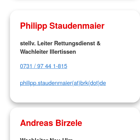
Philipp Staudenmaier
stellv. Leiter Rettungsdienst &
Wachleiter Illertissen
0731 / 97 44 1-815
philipp.staudenmaier(at)brk(dot)de
Andreas Birzele