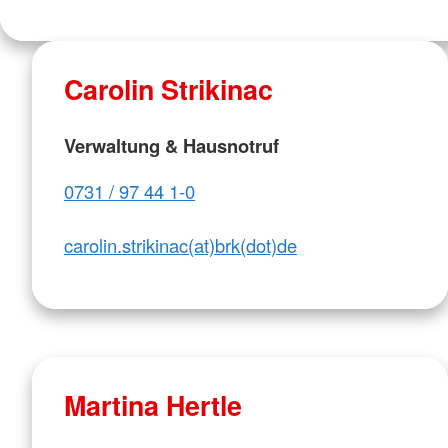
Carolin Strikinac
Verwaltung & Hausnotruf
0731 / 97 44 1-0
carolin.strikinac(at)brk(dot)de
Martina Hertle