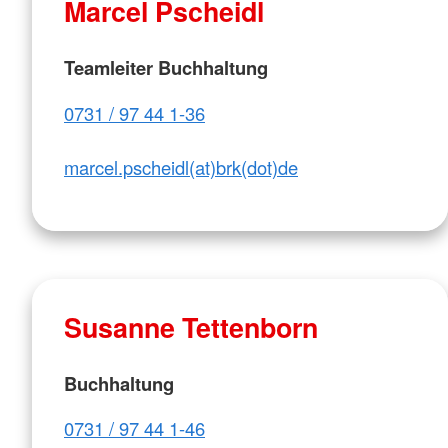
Marcel Pscheidl
Teamleiter Buchhaltung
0731 / 97 44 1-36
marcel.pscheidl(at)brk(dot)de
Susanne Tettenborn
Buchhaltung
0731 / 97 44 1-46