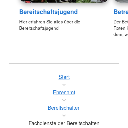
Bereitschaftsjugend
Betr
Hier erfahren Sie alles über die
Der Be
Bereitschaftsjugend
Roten K
dem, w
Start
Ehrenamt
Bereitschaften
Fachdienste der Bereitschaften