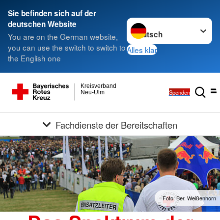
Sie befinden sich auf der
Sprache wechseln zu
deutschen Website
You are on the German website,
you can use the switch to switch to
Alles klar
the English one
Kreisverband
Spenden
Neu-Ulm
Fachdienste der Bereitschaften
Foto: Ber. Weißenhorn