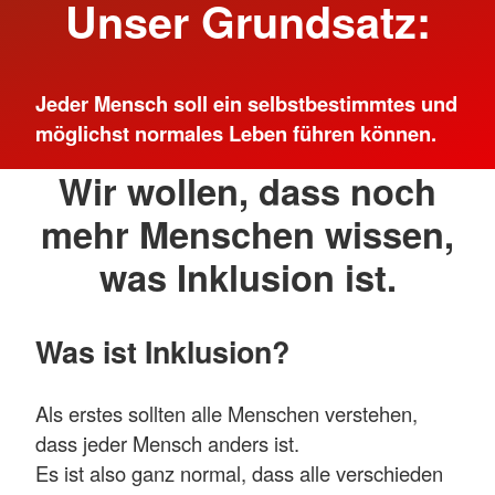
Unser Grundsatz:
Jeder Mensch soll ein selbstbestimmtes und
möglichst normales Leben führen können.
Wir wollen, dass noch
mehr Menschen wissen,
was Inklusion ist.
Was ist Inklusion?
Als erstes sollten alle Menschen verstehen,
dass jeder Mensch anders ist.
Es ist also ganz normal, dass alle verschieden