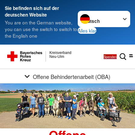
Sie befinden sich auf der
Sprache wechseln zu
deutschen Website
You are on the German website,
you can use the switch to switch to
Alles klar
the English one
Kreisverband
Spenden
Neu-Ulm
Offene Behindertenarbeit (OBA)
Offene