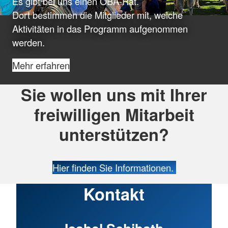
Es gibt bei uns einen OBA-Rat.
Dort bestimmen die Mitglieder mit, welche
Aktivitäten in das Programm aufgenommen
werden.
Mehr erfahren
Sie wollen uns mit Ihrer
freiwilligen Mitarbeit
unterstützen?
Hier finden Sie Informationen.
Kontakt