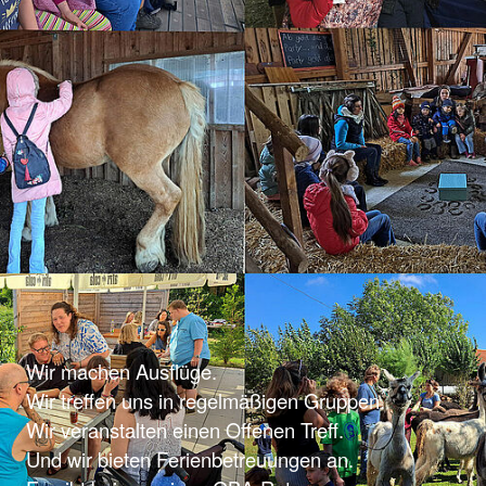
Wir machen Ausflüge.
Wir treffen uns in regelmäßigen Gruppen.
Wir veranstalten einen Offenen Treff.
Und wir bieten Ferienbetreuungen an.