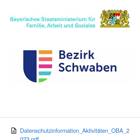
Datenschutzinformation_Aktivitäten_OBA_2
023.pdf