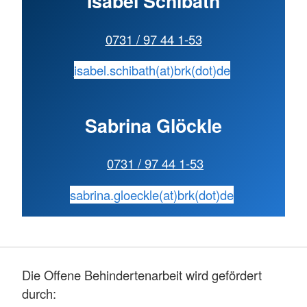
Isabel Schibath
0731 / 97 44 1-53
isabel.schibath(at)brk(dot)de
Sabrina Glöckle
0731 / 97 44 1-53
sabrina.gloeckle(at)brk(dot)de
Die Offene Behindertenarbeit wird gefördert
durch: