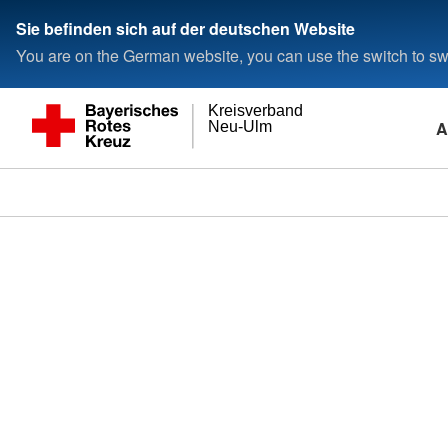
Sie befinden sich auf der deutschen Website
You are on the German website, you can use the switch to swi
Kreisverband
A
Neu-Ulm