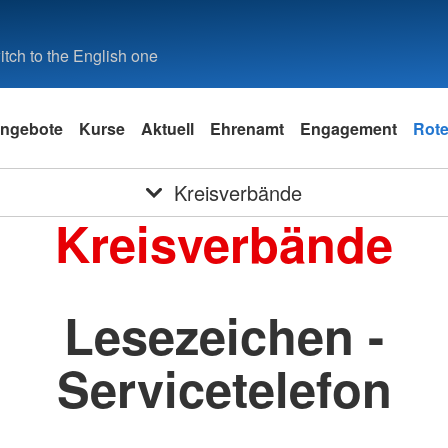
tch to the English one
ngebote
Kurse
Aktuell
Ehrenamt
Engagement
Rote
Kreisverbände
Kreisverbände
Lesezeichen -
Servicetelefon