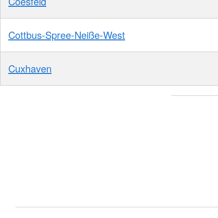
Coesfeld
Cottbus-Spree-Neiße-West
Cuxhaven