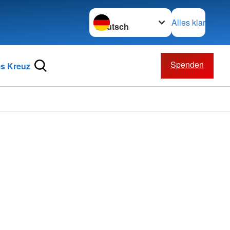
Sprache wechseln zu
Alles klar
Spenden
s Kreuz