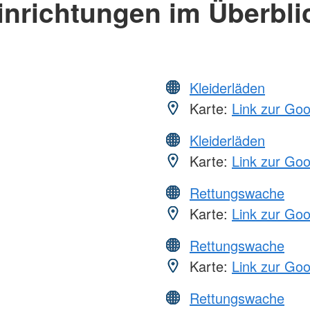
inrichtungen im Überbli
Kleiderläden
Karte:
Link zur Go
Kleiderläden
Karte:
Link zur Go
Rettungswache
Karte:
Link zur Go
Rettungswache
Karte:
Link zur Go
Rettungswache