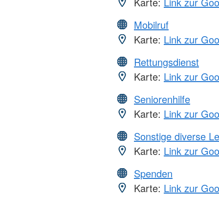
Karte:
Link zur Go
Mobilruf
Karte:
Link zur Go
Rettungsdienst
Karte:
Link zur Go
Seniorenhilfe
Karte:
Link zur Go
Sonstige diverse L
Karte:
Link zur Go
Spenden
Karte:
Link zur Go