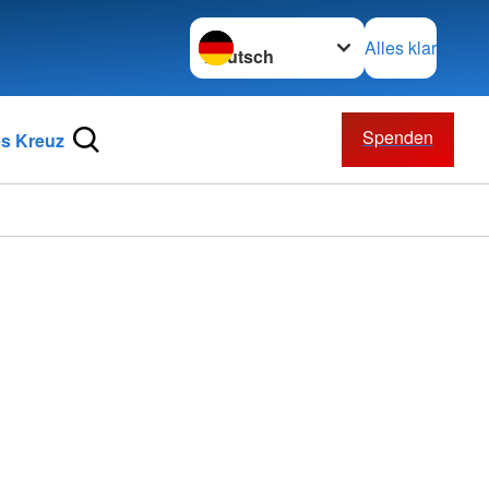
Sprache wechseln zu
Alles klar
Spenden
s Kreuz