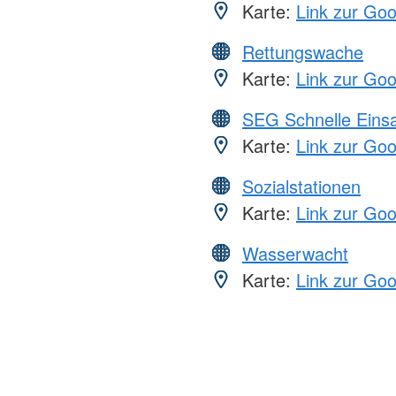
Karte:
Link zur Go
Rettungswache
Karte:
Link zur Go
SEG Schnelle Eins
Karte:
Link zur Go
Sozialstationen
Karte:
Link zur Go
Wasserwacht
Karte:
Link zur Go