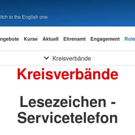
tch to the English one
ngebote
Kurse
Aktuell
Ehrenamt
Engagement
Rote
Kreisverbände
Kreisverbände
Lesezeichen -
Servicetelefon