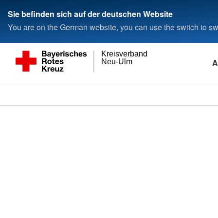
Sie befinden sich auf der deutschen Website
You are on the German website, you can use the switch to swi
Kreisverband
A
Neu-Ulm