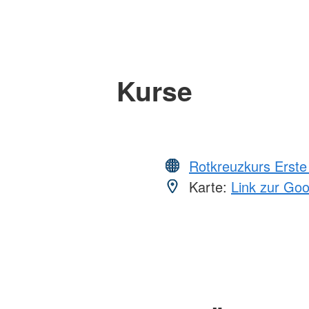
Kurse
Rotkreuzkurs Erste 
Karte:
Link zur Go