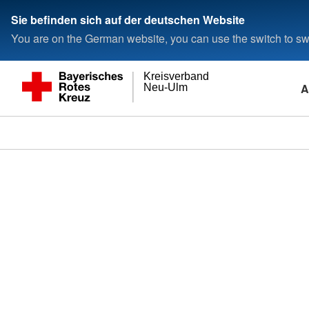
Sie befinden sich auf der deutschen Website
You are on the German website, you can use the switch to swi
Kreisverband
A
Neu-Ulm