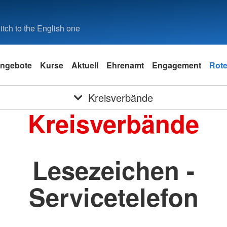
tch to the English one
ngebote
Kurse
Aktuell
Ehrenamt
Engagement
Rote
Kreisverbände
Kreisverbände
Lesezeichen -
Servicetelefon