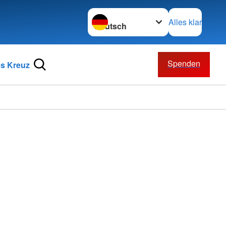
Sprache wechseln zu
Alles klar
Spenden
s Kreuz