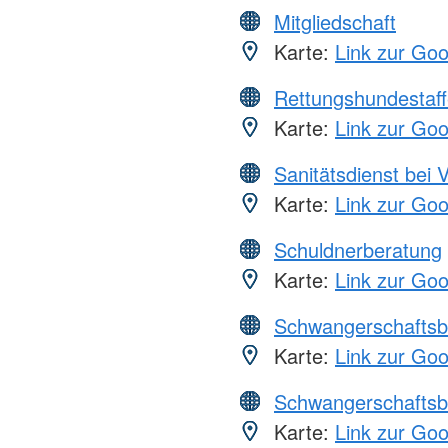
Mitgliedschaft
Karte:
Link zur Go
Rettungshundestaff
Karte:
Link zur Go
Sanitätsdienst bei 
Karte:
Link zur Go
Schuldnerberatung
Karte:
Link zur Go
Schwangerschaftsb
Karte:
Link zur Go
Schwangerschaftsb
Karte:
Link zur Go