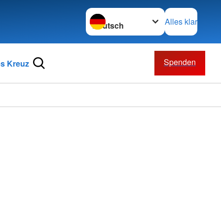
Sprache wechseln zu
Alles klar
Spenden
s Kreuz