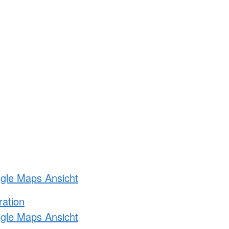
ogle Maps Ansicht
ration
ogle Maps Ansicht