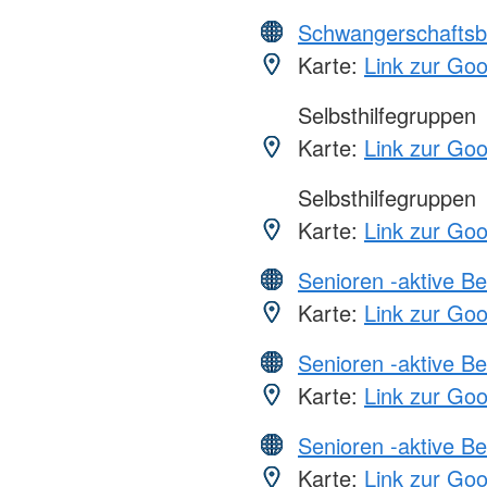
Schwangerschaftsb
Karte:
Link zur Go
Selbsthilfegruppen
Karte:
Link zur Go
Selbsthilfegruppen
Karte:
Link zur Go
Senioren -aktive B
Karte:
Link zur Go
Senioren -aktive B
Karte:
Link zur Go
Senioren -aktive B
Karte:
Link zur Go