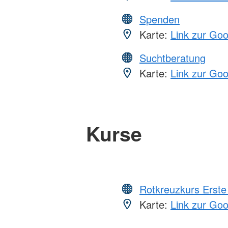
Spenden
Karte:
Link zur Go
Suchtberatung
Karte:
Link zur Go
Kurse
Rotkreuzkurs Erste 
Karte:
Link zur Go