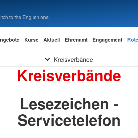
tch to the English one
ngebote
Kurse
Aktuell
Ehrenamt
Engagement
Rote
Kreisverbände
Kreisverbände
Lesezeichen -
Servicetelefon