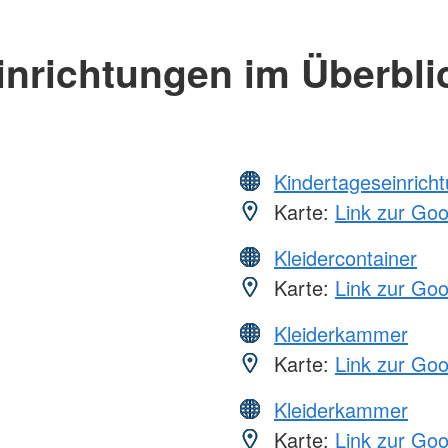
inrichtungen im Überbli
Kindertageseinrich
Karte:
Link zur Go
Kleidercontainer
Karte:
Link zur Go
Kleiderkammer
Karte:
Link zur Go
Kleiderkammer
Karte:
Link zur Go