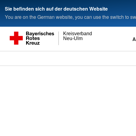
Sie befinden sich auf der deutschen Website
You are on the German website, you can use the switch to swi
Kreisverband
A
Neu-Ulm