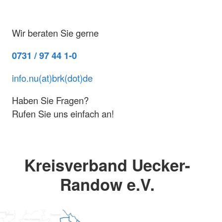
Wir beraten Sie gerne
0731 / 97 44 1-0
info.nu(at)brk(dot)de
Haben Sie Fragen?
Rufen Sie uns einfach an!
Kreisverband Uecker-
Randow e.V.