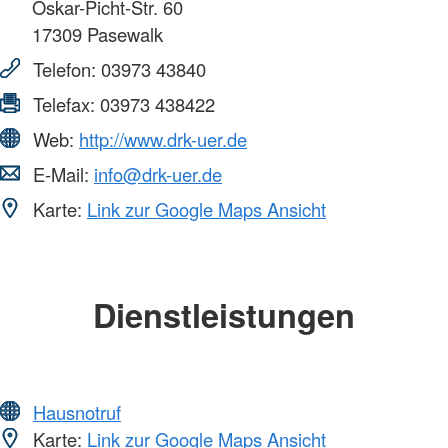
Oskar-Picht-Str. 60
17309
Pasewalk
Telefon:
03973 43840
Telefax:
03973 438422
Web:
http://www.drk-uer.de
E-Mail:
info@drk-uer.de
Karte:
Link zur Google Maps Ansicht
Dienstleistungen
Hausnotruf
Karte:
Link zur Google Maps Ansicht