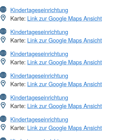
Kindertageseinrichtung
Karte:
Link zur Google Maps Ansicht
Kindertageseinrichtung
Karte:
Link zur Google Maps Ansicht
Kindertageseinrichtung
Karte:
Link zur Google Maps Ansicht
Kindertageseinrichtung
Karte:
Link zur Google Maps Ansicht
Kindertageseinrichtung
Karte:
Link zur Google Maps Ansicht
Kindertageseinrichtung
Karte:
Link zur Google Maps Ansicht