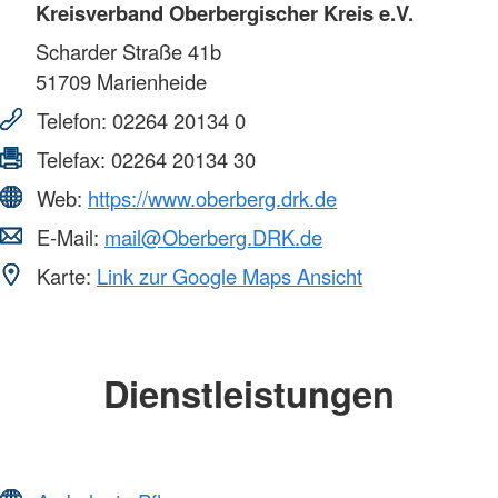
Kreisverband Oberbergischer Kreis e.V.
Scharder Straße 41b
51709
Marienheide
Telefon:
02264 20134 0
Telefax:
02264 20134 30
Web:
https://www.oberberg.drk.de
E-Mail:
mail@Oberberg.DRK.de
Karte:
Link zur Google Maps Ansicht
Dienstleistungen